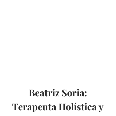
de desarrollo personal on line, donde
encontrarás las claves del cambio que
estás buscando.
Beatriz Soria:
Terapeuta Holística y