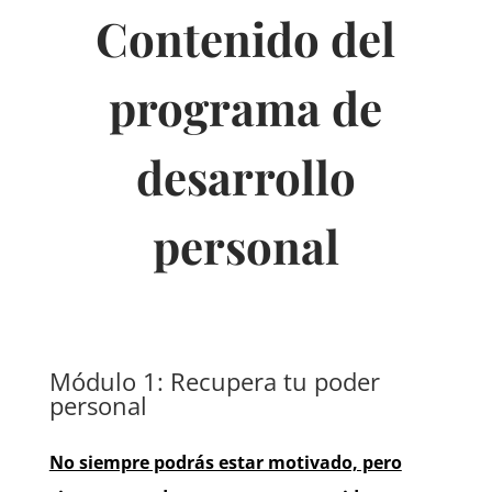
Contenido del
programa de
desarrollo
personal
Módulo 1: Recupera tu poder
personal
No siempre podrás estar motivado, pero