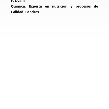
F. Ovalle
Química, Experta en nutrición y procesos de
Calidad. Londres
Accede al
programa de
desarrollo