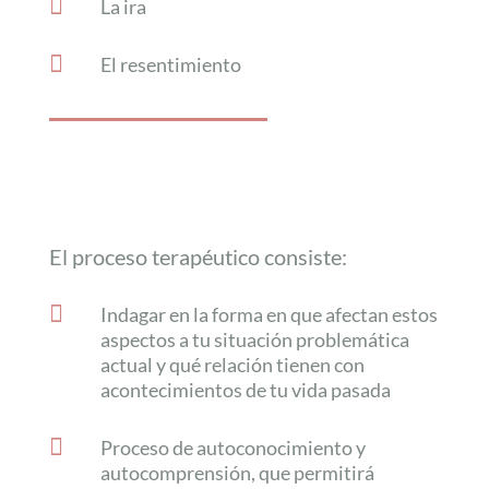

La ira

El resentimiento
El proceso terapéutico consiste:

Indagar en la forma en que afectan estos
aspectos a tu situación problemática
actual y qué relación tienen con
acontecimientos de tu vida pasada

Proceso de autoconocimiento y
autocomprensión, que permitirá