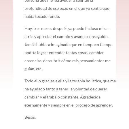
persona que me iba ayudar a salir de la
profundidad de ese pozo en el que yo sentía que
había tocado fondo.
Hoy, tres meses después ya puedo incluso mirar
atrás y apreciar el cambio y avance conseguido.
Jamás hubiera imaginado que en tampoco tiempo
podría lograr entender tantas cosas, cambiar
creencias, descubrir cómo mis pensamientos me
guían, etc.
Todo ello gracias a ella y la terapia holistica, que me
ha ayudado tanto a tener la voluntad de querer
cambiar y el trabajo constante. Agradecida
eternamente y siempre en el proceso de aprender.
Besos,