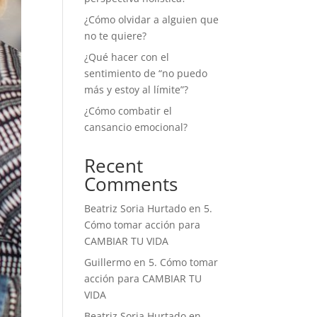
¿Cómo olvidar a alguien que
no te quiere?
¿Qué hacer con el
sentimiento de “no puedo
más y estoy al límite”?
¿Cómo combatir el
cansancio emocional?
Recent
Comments
Beatriz Soria Hurtado
en
5.
Cómo tomar acción para
CAMBIAR TU VIDA
Guillermo
en
5. Cómo tomar
acción para CAMBIAR TU
VIDA
Beatriz Soria Hurtado
en