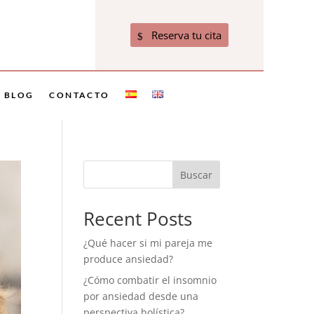
Reserva tu cita
BLOG
CONTACTO
Buscar
Recent Posts
¿Qué hacer si mi pareja me
produce ansiedad?
¿Cómo combatir el insomnio
por ansiedad desde una
perspectiva holística?