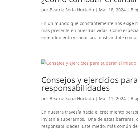
por
Beatriz Soria Hurtado
|
Mar 18, 2024
|
Blo
En un mundo que constantemente nos exige má
más presente en nuestras vidas. Como especiali
entendimiento y sanación, mostrándote cómo..
Consejos y ejercicios par
responsabilidades
por
Beatriz Soria Hurtado
|
Mar 11, 2024
|
Blo
En nuestra travesía hacia el crecimiento per
invitan a superarnos. Una de estas barreras, 
responsabilidades. Este miedo, más común de 