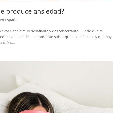
me produce ansiedad?
 en Español
a experiencia muy desafiante y desconcertante. Puede que te
roduce ansiedad? Es importante saber que no estás sola y que hay
ación....