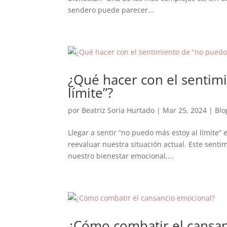
sendero puede parecer...
¿Qué hacer con el sentim
límite”?
por
Beatriz Soria Hurtado
|
Mar 25, 2024
|
Blo
Llegar a sentir “no puedo más estoy al límite”
reevaluar nuestra situación actual. Este sent
nuestro bienestar emocional,...
¿Cómo combatir el cansa