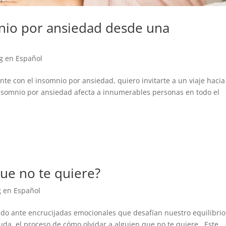
nio por ansiedad desde una
g en Español
te con el insomnio por ansiedad, quiero invitarte a un viaje hacia
insomnio por ansiedad afecta a innumerables personas en todo el
.
ue no te quiere?
g en Español
udo ante encrucijadas emocionales que desafían nuestro equilibrio
uda, el proceso de cómo olvidar a alguien que no te quiere. Este