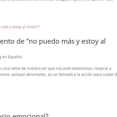
iento de “no puedo más y estoy al
g en Español
 es una señal de nuestro ser que nos pide detenernos, respirar y
imiento, aunque abrumador, es un llamado a la acción para cuidar 
ncio emocional?