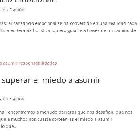
g en Español
s, el cansancio emocional se ha convertido en una realidad cada
sta en terapia holística, quiero guiarte a través de un camino de
.
a superar el miedo a asumir
g en Español
sonal, encontramos a menudo barreras que nos desafían, que nos
que a muchos nos cuesta sortear, es el miedo a asumir
lo que...