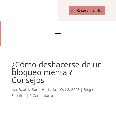
Reserva tu cita
¿Cómo deshacerse de un
bloqueo mental?
Consejos
por
Beatriz Soria Hurtado
|
Oct 2, 2023
|
Blog en
Español
|
0 Comentarios